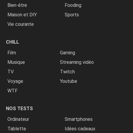
Bien-être
Fooding
Maison et DIY
Sports
Vie courante
CHILL
Film
Gaming
Musique
Streaming vidéo
TV
Twitch
Voyage
Youtube
WTF
NOS TESTS
Ordinateur
Smartphones
Tablette
Idées cadeaux