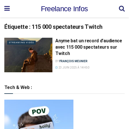
Freelance Infos
Étiquette :
115 000 spectateurs Twitch
Anyme bat un record d’audience
STREAMING VIDÉO
avec 115 000 spectateurs sur
Twitch
BY
FRANÇOIS MEUNIER
23 JUIN 2025 À 14H50
Tech & Web :