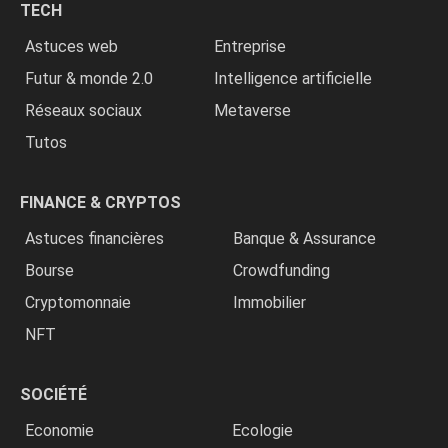
TECH
»
Astuces web
Entreprise
Futur & monde 2.0
Intelligence artificielle
Réseaux sociaux
Metaverse
Tutos
FINANCE & CRYPTOS
Astuces financières
Banque & Assurance
Bourse
Crowdfunding
Cryptomonnaie
Immobilier
NFT
SOCIÉTÉ
Economie
Ecologie