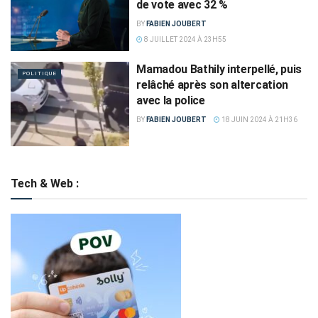
de vote avec 32 %
BY
FABIEN JOUBERT
8 JUILLET 2024 À 23H55
Mamadou Bathily interpellé, puis
POLITIQUE
relâché après son altercation
avec la police
BY
FABIEN JOUBERT
18 JUIN 2024 À 21H36
Tech & Web :