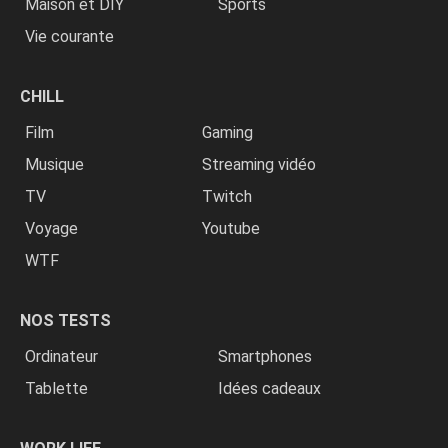
Maison et DIY
Sports
Vie courante
CHILL
Film
Gaming
Musique
Streaming vidéo
TV
Twitch
Voyage
Youtube
WTF
NOS TESTS
Ordinateur
Smartphones
Tablette
Idées cadeaux